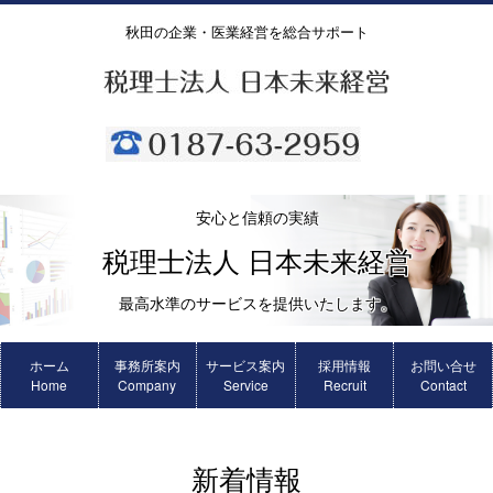
秋田の企業・医業経営を総合サポート
安心と信頼の実績
税理士法人 日本未来経営
最高水準のサービスを提供いたします。
ホーム
事務所案内
サービス案内
採用情報
お問い合せ
Home
Company
Service
Recruit
Contact
新着情報