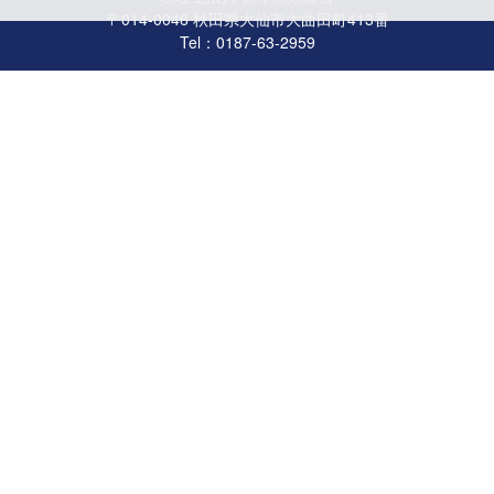
〒014-0046 秋田県大仙市大曲田町413番
Tel：0187-63-2959