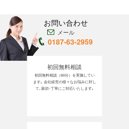
お問い合わせ
メール
0187-63-2959
初回無料相談
初回無料相談（60分）を実施してい
ます｡ 会社経営の様々なお悩みに対し
て､親切･丁寧にご対応いたします｡
資料請求
当事務所の特徴とサービスをご案内